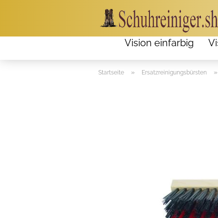
Vision einfarbig
Vi
»
Startseite
Ersatzreinigungsbürsten